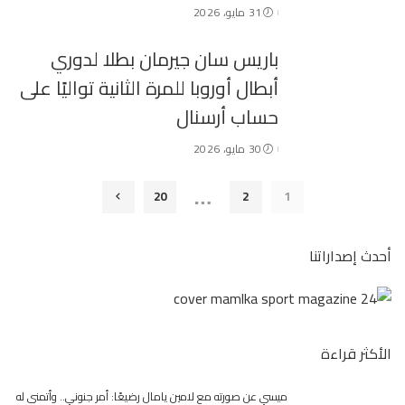
31 مايو، 2026
باريس سان جيرمان بطلا لدوري
أبطال أوروبا للمرة الثانية تواليًا على
حساب أرسنال
30 مايو، 2026
…
20
2
1
أحدث إصداراتنا
الأكثر قراءة
ميسي عن صورته مع لامين يامال رضيعًا: أمر جنوني.. وأتمنى له