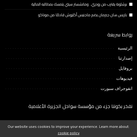
برشلونة يقترب من رودري.. ومانشستر سيتي يتمسك بمطالبه المالية
باريس سان جيرمان يضم ماجنيس أكليوش قادمًا من موناكو
روابط سريعة
الرئيسية
إصدارتنا
بروفايل
فيديوهات
انفوجراف سبورت
نفخر بكوننا جزء من مؤسسة سواحل الجزيرة الأعلامية
Our website uses cookies to improve your experience. Learn more about:
cookie policy