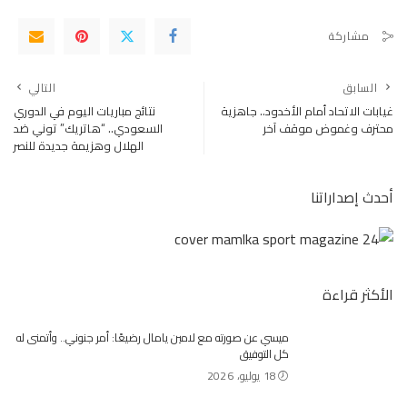
مشاركة
السابق
التالي
غيابات الاتحاد أمام الأخدود.. جاهزية
نتائج مباريات اليوم في الدوري
محترف وغموض موقف آخر
السعودي.. “هاتريك” توني ضد
الهلال وهزيمة جديدة للنصر
أحدث إصداراتنا
الأكثر قراءة
ميسي عن صورته مع لامين يامال رضيعًا: أمر جنوني.. وأتمنى له
كل التوفيق
18 يوليو، 2026