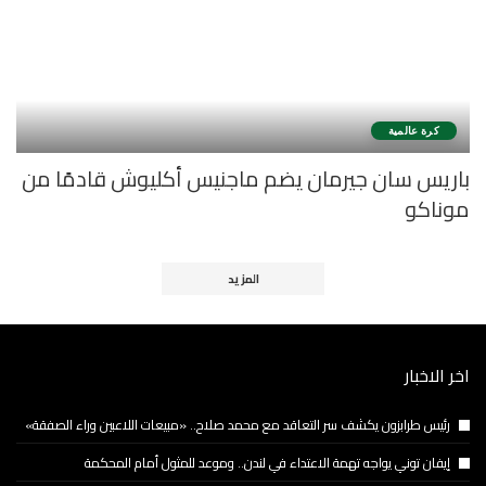
كرة عالمية
باريس سان جيرمان يضم ماجنيس أكليوش قادمًا من
موناكو
المزيد
اخر الاخبار
رئيس طرابزون يكشف سر التعاقد مع محمد صلاح.. «مبيعات اللاعبين وراء الصفقة»
إيفان توني يواجه تهمة الاعتداء في لندن.. وموعد للمثول أمام المحكمة