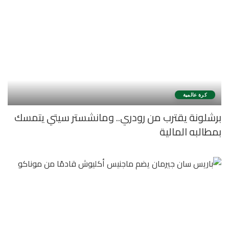
كرة عالمية
برشلونة يقترب من رودري.. ومانشستر سيتي يتمسك
بمطالبه المالية