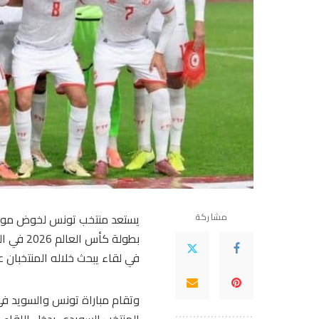
مشاركة
يستعد منتخب تونس لخوض مواج
بطولة ك
في لقاء يبحث خلاله المنتخبان ع
وتقام مباراة تونس والسويد في