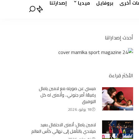
ات أخرى
بروفايل
ميديا
إصدارتنا
أحدث إصداراتنا
الأكثر قراءة
ميسي عن صورته مع لامين يامال
رضيعًا: أمر جنوني.. وأتمنى له كل
التوفيق
18 يوليو، 2026
لامين يامال: أتمنى الاحتفال بعيد
ميلادي بالتأهل إلى نهائي كأس العالم