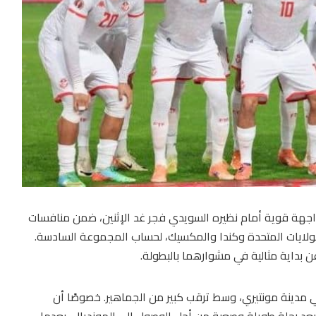
هة قوية أمام نظيره السويدي فجر غد الإثنين، ضمن منافسات
أس العالم 2026 في الولايات المتحدة وكندا والمكسيك، لحساب المجموعة السادسة.
ن بداية مثالية في مشوارهما بالبطولة.
 مدينة مونتيري، وسط ترقب كبير من الجماهير. خصوصًا أن