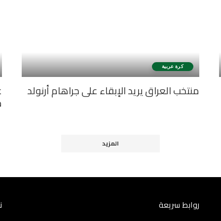
كرة عربية
منتخب العراق يريد الإبقاء على جراهام أرنولد
ع
م
المزيد
روابط سريعة
ن