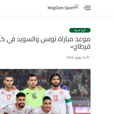
كرة عربية
موعد مباراة تونس والسويد في كأس
قرطاج»
14 يونيو، 2026